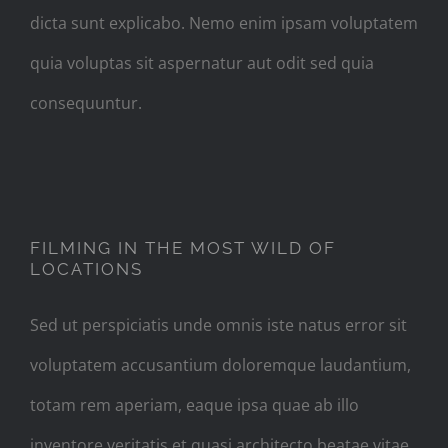
dicta sunt explicabo. Nemo enim ipsam voluptatem
quia voluptas sit aspernatur aut odit sed quia
consequuntur.
FILMING IN THE MOST WILD OF
LOCATIONS
Sed ut perspiciatis unde omnis iste natus error sit
voluptatem accusantium doloremque laudantium,
totam rem aperiam, eaque ipsa quae ab illo
inventore veritatis et quasi architecto beatae vitae